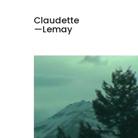
Claudette
—Lemay