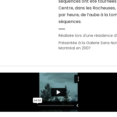
séquences ont été tournées 
Centre, dans les Rocheuses,
par heure, de l’aube à la to
séquences.
Réalisée lors d’une résidence d’
Présentée à la Galerie Sans No
Montréal en 2007