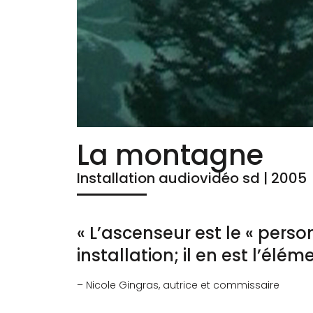
La montagne
Installation audiovidéo sd | 2005
« L’ascenseur est le « pers
installation; il en est l’élém
– Nicole Gingras, autrice et commissaire