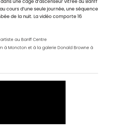
dans une cage d’ascenseur vitrée au Banff
 au cours d’une seule journée, une séquence
mbée de la nuit. La vidéo comporte 16
artiste au Banff Centre
m à Moncton et à la galerie Donald Browne à