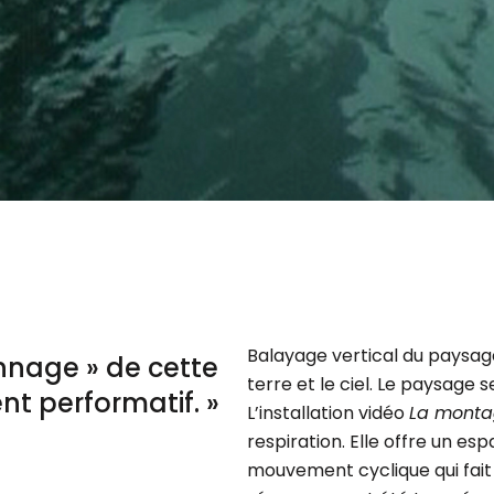
Balayage vertical du paysag
onnage » de cette
terre et le ciel. Le paysage s
ent performatif. »
L’installation vidéo
La mont
respiration. Elle offre un es
mouvement cyclique qui fait