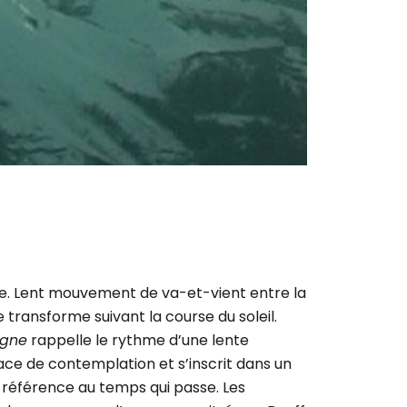
e. Lent mouvement de va-et-vient entre la
e transforme suivant la course du soleil.
agne
rappelle le rythme d’une lente
pace de contemplation et s’inscrit dans un
 référence au temps qui passe. Les