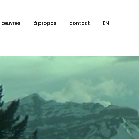
œuvres
à propos
contact
EN