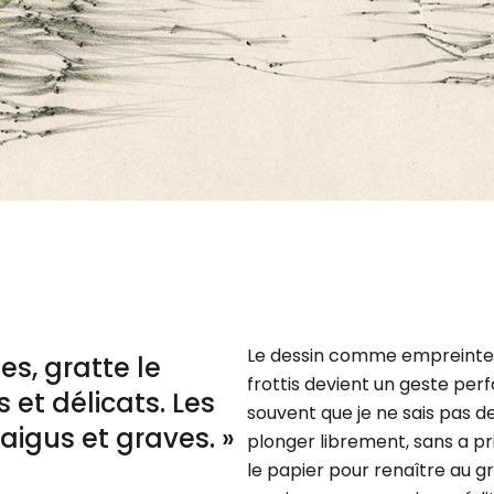
Le dessin comme empreinte du
es, gratte le
frottis devient un geste perf
 et délicats. Les
souvent que je ne sais pas de
aigus et graves. »
plonger librement, sans a pr
le papier pour renaître au