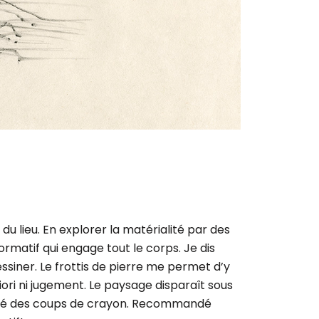
 lieu. En explorer la matérialité par des
ormatif qui engage tout le corps. Je dis
ssiner. Le frottis de pierre me permet d’y
iori ni jugement. Le paysage disparaît sous
 gré des coups de crayon. Recommandé