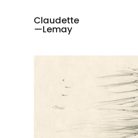
Claudette
—Lemay