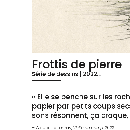
Frottis de pierre
Série de dessins | 2022…
« Elle se penche sur les roch
papier par petits coups secs
sons résonnent, ça craque, 
– Claudette Lemay,
Visite au camp
, 2023