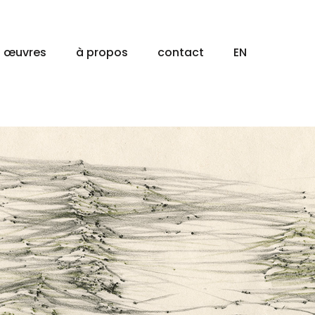
œuvres
à propos
contact
EN