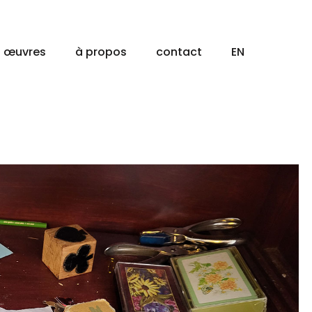
œuvres
à propos
contact
EN