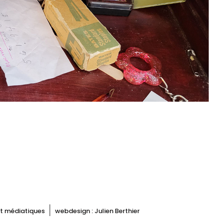
 et médiatiques
webdesign :
Julien Berthier