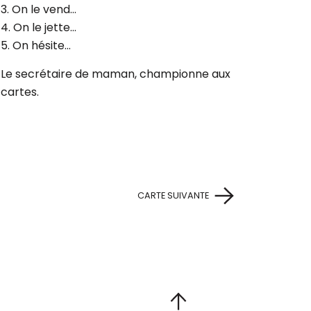
3. On le vend…
4. On le jette…
5. On hésite…
Le secrétaire de maman, championne aux
cartes.
CARTE SUIVANTE