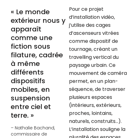
Pour ce projet
« Le monde
d’installation vidéo,
extérieur nous y
j’utilise des cages
apparaît
d’ascenseurs vitrées
comme une
comme dispositif de
fiction sous
tournage, créant un
filature, cadrée
travelling vertical du
à même
paysage urbain. Ce
différents
mouvement de caméra
dispositifs
permet, en un plan-
mobiles, en
séquence, de traverser
suspension
plusieurs espaces
(intérieurs, extérieurs,
entre ciel et
proches, lointains,
terre. »
naturels, construits…).
– Nathalie Bachand,
L’installation souligne la
commissaire de
pluralité des espaces