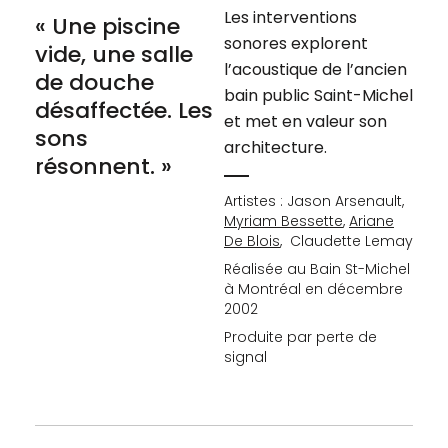
Les interventions
« Une piscine
sonores explorent
vide, une salle
l’acoustique de l’ancien
de douche
bain public Saint-Michel
désaffectée. Les
et met en valeur son
sons
architecture.
résonnent. »
Artistes : Jason Arsenault,
Myriam Bessette
,
Ariane
De Blois
, Claudette Lemay
Réalisée au Bain St-Michel
à Montréal en décembre
2002
Produite par perte de
signal