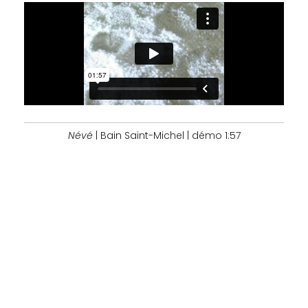
Névé
| Bain Saint-Michel | démo 1:57