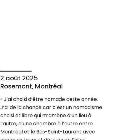
2 août 2025
Rosemont, Montréal
« J’ai choisi d’être nomade cette année.
J’ai de la chance car c’est un nomadisme
choisi et libre qui m’amène d’un lieu à
l’autre, d’une chambre à l’autre entre
Montréal et le Bas-Saint-Laurent avec
quelques tours et détours en Estrie…