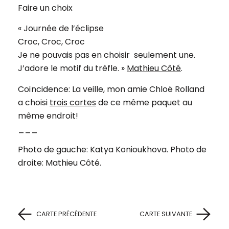
Faire un choix
« Journée de l’éclipse
Croc, Croc, Croc
Je ne pouvais pas en choisir seulement une.
J’adore le motif du trèfle. »
Mathieu Côté
.
Coïncidence: La veille, mon amie Chloë Rolland
a choisi
trois cartes
de ce même paquet au
même endroit!
___
Photo de gauche: Katya Konioukhova. Photo de
droite: Mathieu Côté.
CARTE PRÉCÉDENTE
CARTE SUIVANTE