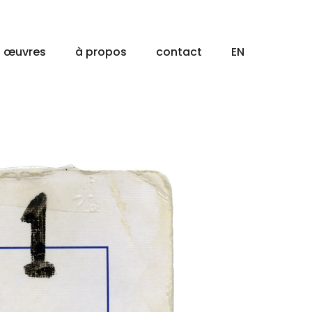
œuvres
à propos
contact
EN