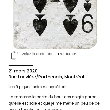
Survolez la carte pour la retourner
21 mars 2020
Rue Larivière/Parthenais, Montréal
Les 9 piques noirs m’inquiètent.
Je ramasse la carte du bout des doigts parce
qu’elle est sale et que je me méfie un peu de ce
que je touche ces temps-ci…